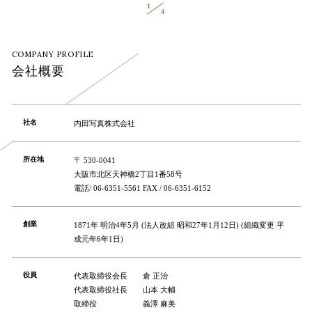
COMPANY PROFILE
会社概要
社名
内田写真株式会社
所在地
〒 530-0041
大阪市北区天神橋2丁目1番58号
電話/ 06-6351-5561 FAX / 06-6351-6152
創業
1871年 明治4年5月 (法人改組 昭和27年1月12日) (組織変更 平
成元年6年1日)
役員
代表取締役会長
倉 正治
代表取締役社長
山本 大輔
取締役
義澤 麻美