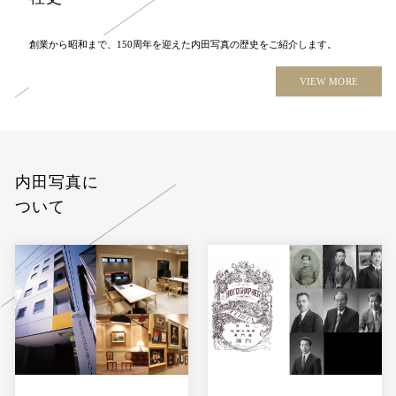
創業から昭和まで、150周年を迎えた内田写真の歴史をご紹介します。
VIEW MORE
内田写真に
ついて