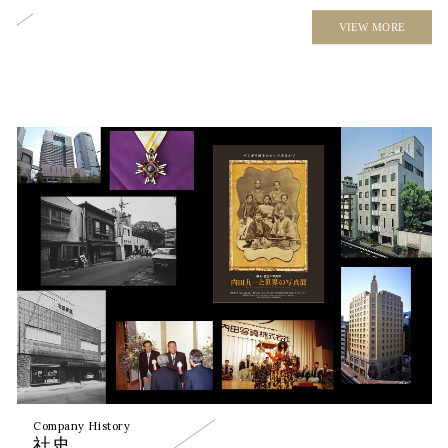
VIEW MORE
Company History
社史