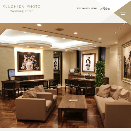
TEL 06-6351-5561
お問合せ